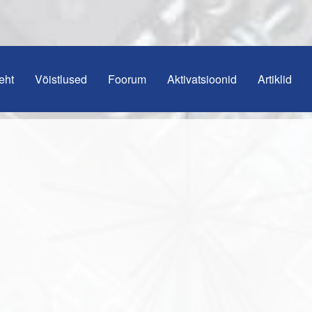
eht
Võistlused
Foorum
Aktivatsioonid
Artiklid