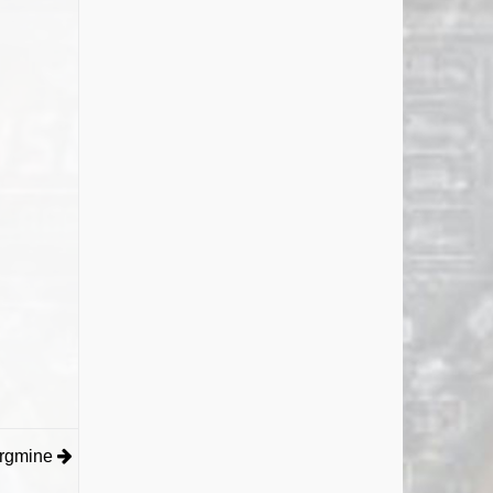
rgmine