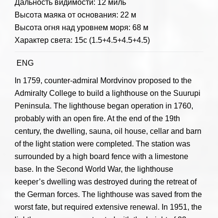
Дальность видимости: 12 миль
Высота маяка от основания: 22 м
Высота огня над уровнем моря: 68 м
Характер света: 15с (1.5+4.5+4.5+4.5)
ENG
In 1759, counter-admiral Mordvinov proposed to the
Admiralty College to build a lighthouse on the Suurupi
Peninsula. The lighthouse began operation in 1760,
probably with an open fire. At the end of the 19th
century, the dwelling, sauna, oil house, cellar and barn
of the light station were completed. The station was
surrounded by a high board fence with a limestone
base. In the Second World War, the lighthouse
keeper’s dwelling was destroyed during the retreat of
the German forces. The lighthouse was saved from the
worst fate, but required extensive renewal. In 1951, the