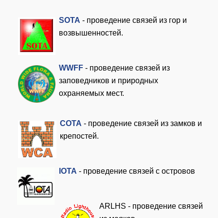
SOTA
- проведение связей из гор и
возвышенностей.
WWFF
- проведение связей из
заповедников и природных
охраняемых мест.
COTA
- проведение связей из замков и
крепостей.
I
OTA
- проведение связей с островов
ARLHS - проведение связей