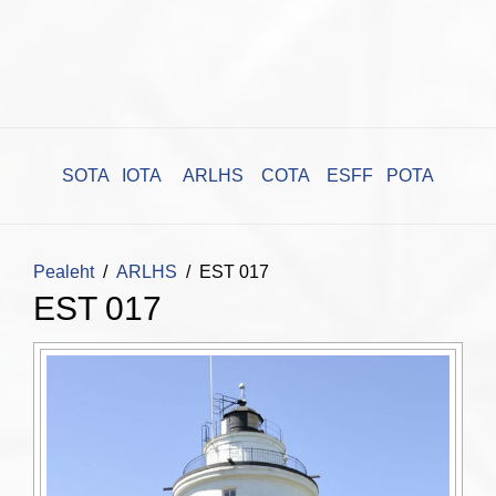
SOTA
IOTA
ARLHS
COTA
ESFF
POTA
Pealeht
ARLHS
EST 017
EST 017