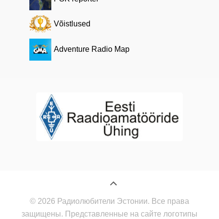
Võistlused
Adventure Radio Map
© 2026 Радиолюбители Эстонии. Все права
защищены. Представленные на сайте логотипы