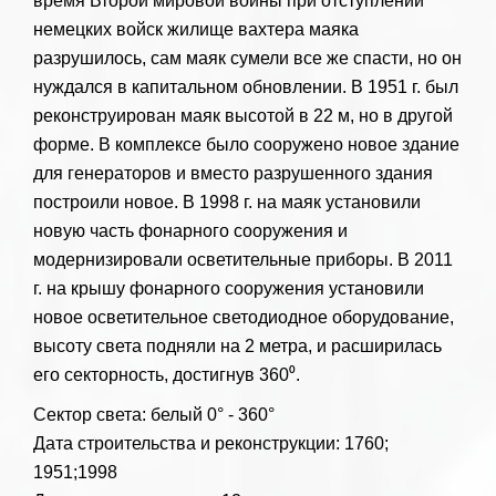
время Второй мировой войны при отступлении
немецких войск жилище вахтера маяка
разрушилось, сам маяк сумели все же спасти, но он
нуждался в капитальном обновлении. В 1951 г. был
реконструирован маяк высотой в 22 м, но в другой
форме. В комплексе было сооружено новое здание
для генераторов и вместо разрушенного здания
построили новое. В 1998 г. на маяк установили
новую часть фонарного сооружения и
модернизировали осветительные приборы. В 2011
г. на крышу фонарного сооружения установили
новое осветительное светодиодное оборудование,
высоту света подняли на 2 метра, и расширилась
его секторность, достигнув 360⁰.
Сектор света: белый 0° - 360°
Дата строительства и реконструкции: 1760;
1951;1998