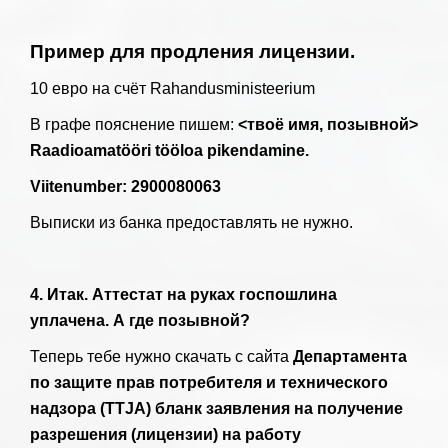
П
ример для продления лицензии.
10 евро на счёт Rahandusministeerium
В графе пояснение пишем:
<твоё имя, позывной>
Raadioamatööri tööloa pikendamine.
Viitenumber: 2900080063
Выписки из банка предоставлять не нужно.
4. Итак. Аттестат на руках госпошлина
уплачена. А где позывной?
Теперь тебе нужно скачать с сайта
Департамента
по защите прав потребителя и технического
надзора (TTJA) бланк заявления на получение
разрешения (лицензии) на работу