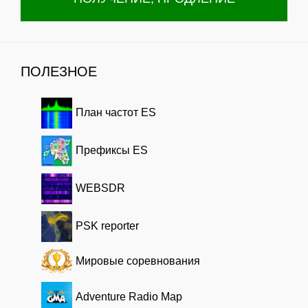
ПОЛЕЗНОЕ
План частот ES
Префиксы ES
WEBSDR
PSK reporter
Мировые соревнования
Adventure Radio Map