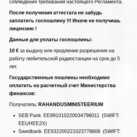
соблюдения требований настоящего Регламента.
После получения аттестата не забудь
заплатить госпошлину !!! Иначе не получишь
лицензию !
Данные для уплаты госпошлины:
10 €
за выдачу или продление разрешения на
работу любительской радиостанции на срок до 5
лет.
Государственные пошлины необходимо
оплатить на расчетный счет Министерства
финансов:
Получатель:
RAHANDUSMINISTEERIUM
SEB Pank EE891010220034796011 (SWIFT:
EEUHEE2X)
Swedbank EE932200221023778606 (SWIFT: