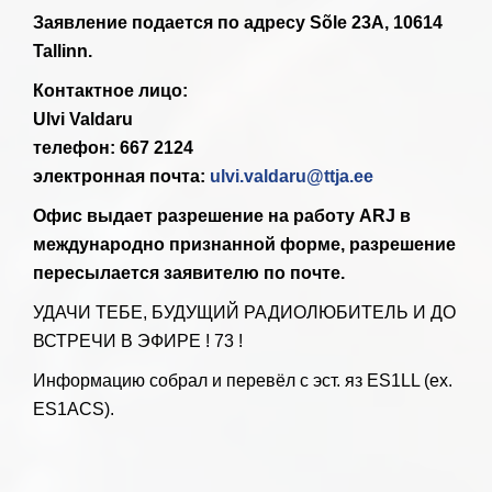
Заявление подается по адресу Sõle 23А, 10614
Tallinn.
Контактное лицо:
Ulvi Valdaru
телефон: 667 2124
электронная почта:
ulvi.valdaru@ttja.ee
Офис выдает разрешение на работу ARJ в
международно признанной форме, разрешение
пересылается заявителю по почте.
УДАЧИ ТЕБЕ, БУДУЩИЙ РАДИОЛЮБИТЕЛЬ И ДО
ВСТРЕЧИ В ЭФИРЕ ! 73 !
Информацию собрал и перевёл с эст. яз ES1LL (ex.
ES1ACS).