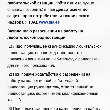
любительской станции,
пойти с ним (а лучше
сначала позвонить) в наш
Департамент по
защите прав потребителя и технического
надзора (TTJA).
www.ttja.ee
Заявление о разрешении на работу на
любительской радиостанции
(1) Лицо, получившее квалификацию любительской
радиостанции, вправе ходатайствовать о
получении лицензии на любительскую радиосвязь
для личного пользования.
(2) При подаче ходатайства о разрешении на
работу на коллективной любительской
радиостанции руководитель, ответственный за
радиостанцию, должен иметь квалификационный
класс A.
(3) При подаче заявления о разрешении на работу