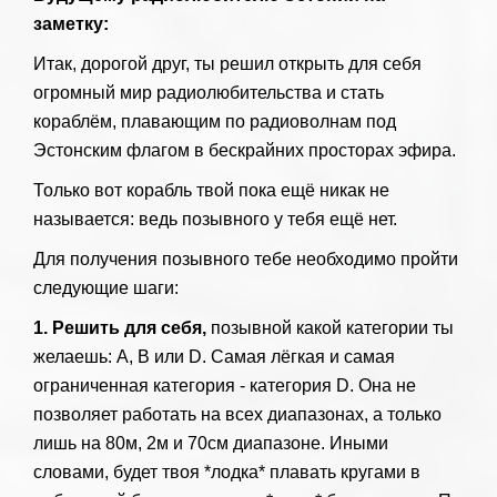
заметку:
Итак, дорогой друг, ты решил открыть для себя
огромный мир радиолюбительства и стать
кораблём, плавающим по радиоволнам под
Эстонским флагом в бескрайних просторах эфира.
Только вот корабль твой пока ещё никак не
называется: ведь позывного у тебя ещё нет.
Для получения позывного тебе необходимо пройти
следующие шаги:
1. Решить для себя,
позывной какой категории ты
желаешь: A, B или D. Самая лёгкая и самая
ограниченная категория - категория D. Она не
позволяет работать на всех диапазонах, а только
лишь на 80м, 2м и 70см диапазоне. Иными
словами, будет твоя *лодка* плавать кругами в