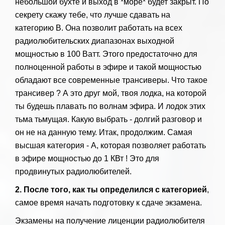
небольшой бухте и выход в *море* будет закрыт. По
секрету скажу тебе, что лучше сдавать на
категорию B. Она позволит работать на всех
радиолюбительских диапазонах выходной
мощностью в 100 Ватт. Этого предостаточно для
полноценной работы в эфире и такой мощностью
обладают все современные трансиверы. Что такое
трансивер ? А это друг мой, твоя лодка, на которой
ты будешь плавать по волнам эфира. И лодок этих
тьма тьмущая. Какую выбрать - долгий разговор и
он не на данную тему. Итак, продолжим. Самая
высшая категория - А, которая позволяет работать
в эфире мощностью до 1 КВт ! Это для
продвинутых радиолюбителей.
2. После того, как ты определился с категорией
,
самое время начать подготовку к сдаче экзамена.
Экзамены на получение лиценции радиолюбителя