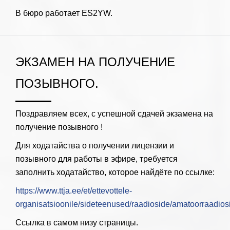
В бюро работает ES2YW.
ЭКЗАМЕН НА ПОЛУЧЕНИЕ
ПОЗЫВНОГО.
Поздравляем всех, с успешной сдачей экзамена на
получение позывного !
Для ходатайства о получении лицензии и
позывного для работы в эфире, требуется
заполнить ходатайство, которое найдёте по ссылке:
https://www.ttja.ee/et/ettevottele-
organisatsioonile/sideteenused/raadioside/amatoorraadios
Ссылка в самом низу страницы.