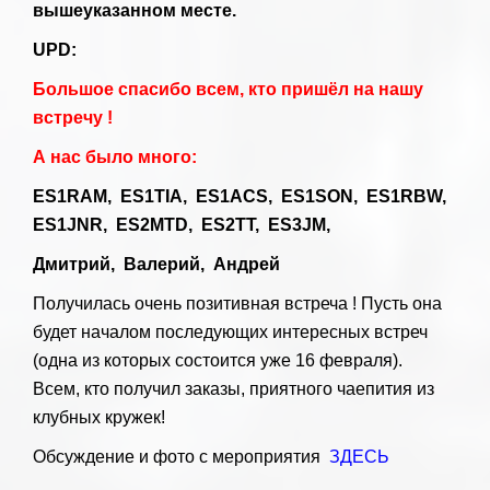
вышеуказанном месте.
UPD:
Большое спасибо всем, кто пришёл на нашу
встречу !
А нас было много:
ES1RAM, ES1TIA, ES1ACS, ES1SON, ES1RBW,
ES1JNR, ES2MTD, ES2TT, ES3JM,
Дмитрий, Валерий, Андрей
Получилась очень позитивная встреча ! Пусть она
будет началом последующих интересных встреч
(одна из которых состоится уже 16 февраля).
Всем, кто получил заказы, приятного чаепития из
клубных кружек!
Обсуждение и фото с мероприятия
ЗДЕСЬ