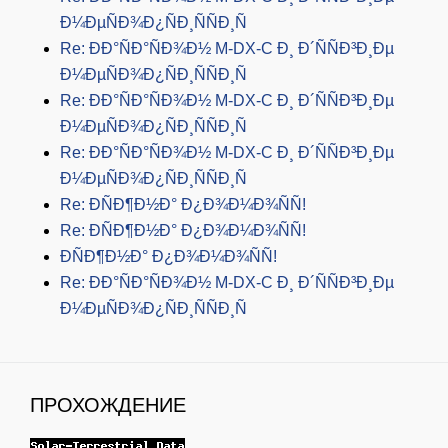
Ð¼ÐµÑÐ¾Ð¿ÑÐ¸ÑÑÐ¸Ñ
Re: ÐÐ°ÑÐ°ÑÐ¾Ð½ M-DX-C Ð¸ Ð´ÑÑÐ³Ð¸Ðµ
Ð¼ÐµÑÐ¾Ð¿ÑÐ¸ÑÑÐ¸Ñ
Re: ÐÐ°ÑÐ°ÑÐ¾Ð½ M-DX-C Ð¸ Ð´ÑÑÐ³Ð¸Ðµ
Ð¼ÐµÑÐ¾Ð¿ÑÐ¸ÑÑÐ¸Ñ
Re: ÐÐ°ÑÐ°ÑÐ¾Ð½ M-DX-C Ð¸ Ð´ÑÑÐ³Ð¸Ðµ
Ð¼ÐµÑÐ¾Ð¿ÑÐ¸ÑÑÐ¸Ñ
Re: ÐÑÐ¶Ð½Ð° Ð¿Ð¾Ð¼Ð¾ÑÑ!
Re: ÐÑÐ¶Ð½Ð° Ð¿Ð¾Ð¼Ð¾ÑÑ!
ÐÑÐ¶Ð½Ð° Ð¿Ð¾Ð¼Ð¾ÑÑ!
Re: ÐÐ°ÑÐ°ÑÐ¾Ð½ M-DX-C Ð¸ Ð´ÑÑÐ³Ð¸Ðµ
Ð¼ÐµÑÐ¾Ð¿ÑÐ¸ÑÑÐ¸Ñ
ПРОХОЖДЕНИЕ