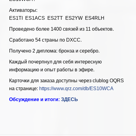
Активаторы:
ES1TI ES1ACS ES2TT ES2YW ES4RLH
Проведено более 1400 связей из 11 объектов.
Сработано 54 страны по DXCC.
Получено 2 диплома: бронза и серебро.
Каждый почерпнул для себя интересную
информацию и опыт работы в эфире.
Карточки для заказа доступны через clublog OQRS
на странице:
https://www.qrz.com/db/ES10WCA
Обсуждение и итоги:
ЗДЕСЬ