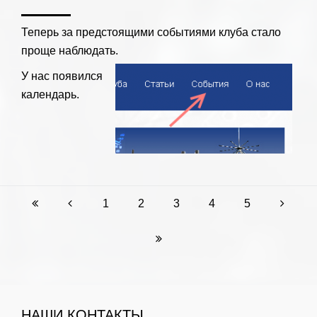
Теперь за предстоящими событиями клуба стало
проще наблюдать.
У нас появился
календарь.
1
2
3
4
5
НАШИ КОНТАКТЫ