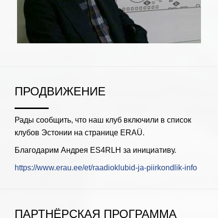
ПРОДВИЖЕНИЕ
Рады сообщить, что наш клуб включили в список
клубов Эстонии на странице ERAÜ.
Благодарим Андрея ES4RLH за инициативу.
https://www.erau.ee/et/raadioklubid-ja-piirkondlik-info
ПАРТНЁРСКАЯ ПРОГРАММА