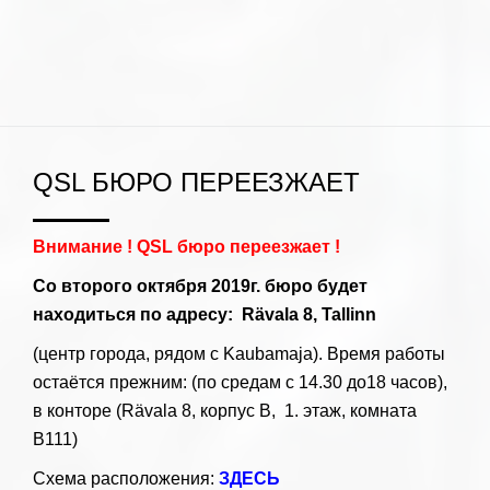
QSL БЮРО ПЕРЕЕЗЖАЕТ
Внимание ! QSL бюро переезжает !
Со второго октября 2019г. бюро будет
находиться по адресу: Rävala 8, Tallinn
(центр города, рядом с Kaubamaja). Время работы
остаётся прежним: (по средам с 14.30 до18 часов),
в конторе (Rävala 8, корпус B, 1. этаж, комната
B111)
Схема расположения:
ЗДЕСЬ