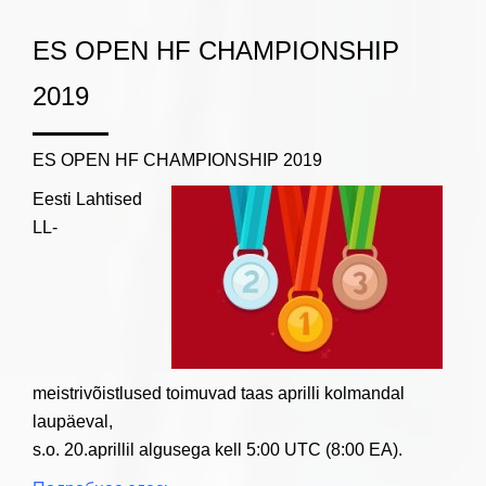
ES OPEN HF CHAMPIONSHIP
2019
ES OPEN HF CHAMPIONSHIP 2019
Eesti Lahtised
LL-
meistrivõistlused toimuvad taas aprilli kolmandal
laupäeval,
s.o. 20.aprillil algusega kell 5:00 UTC (8:00 EA).