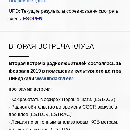
Подробнее здесь.
UPD: Текущие результаты соревнования смотреть
здесь:
ESOPEN
ВТОРАЯ ВСТРЕЧА КЛУБА
Вторая встреча радиолюбителей состоялась 16
февраля 2019 в помещении культурного центра
Линдакиви
www.lindakivi.ee/
программа встречи:
- Как работать в эфире? Первые шаги. (ES1ACS)
- Радиолюбительство во времена СССР, экскурс в
прошлое (ES1DJV, ES1RAC)
- Лекция по антенным анализаторам, КСВ метрам,
индикаторам поля. (ES1TIA)