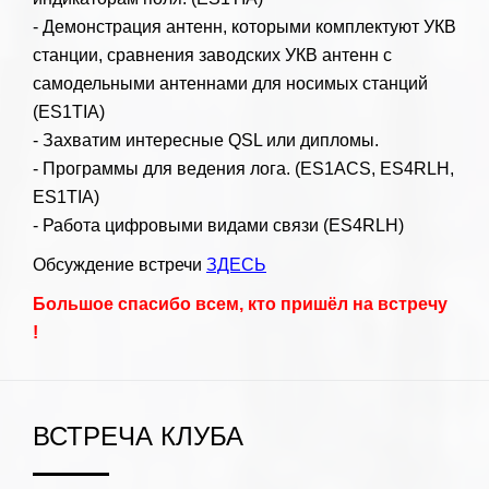
- Демонстрация антенн, которыми комплектуют УКВ
станции, сравнения заводских УКВ антенн с
самодельными антеннами для носимых станций
(ES1TIA)
- Захватим интересные QSL или дипломы.
- Программы для ведения лога. (ES1ACS, ES4RLH,
ES1TIA)
- Работа цифровыми видами связи (ES4RLH)
Обсуждение встречи
ЗДЕСЬ
Большое спасибо всем, кто пришёл на встречу
!
ВСТРЕЧА КЛУБА