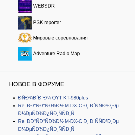
WEBSDR
PSK reporter
Мировые соревнования
Adventure Radio Map
НОВОЕ В ФОРУМЕ
ÐÑÐ¾Ð´Ð°Ð¼ QYT KT-980plus
Re: ÐÐ°ÑÐ°ÑÐ¾Ð½ M-DX-C Ð¸ Ð´ÑÑÐ³Ð¸Ðµ
Ð¼ÐµÑÐ¾Ð¿ÑÐ¸ÑÑÐ¸Ñ
Re: ÐÐ°ÑÐ°ÑÐ¾Ð½ M-DX-C Ð¸ Ð´ÑÑÐ³Ð¸Ðµ
Ð¼ÐµÑÐ¾Ð¿ÑÐ¸ÑÑÐ¸Ñ