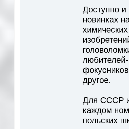
Доступно и
новинках на
химических
изобретени
головоломки
любителей-
фокусников
другое.
Для СССР и
каждом ном
польских ш