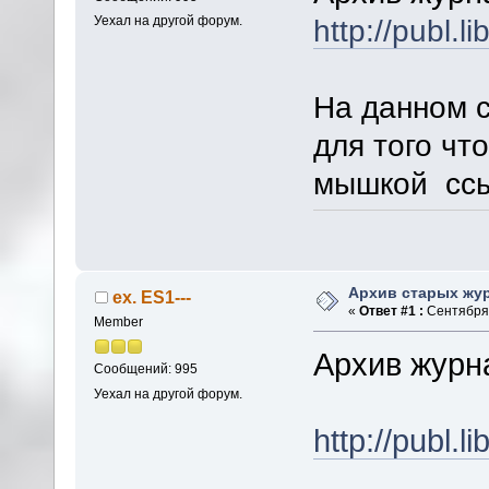
http://publ.l
Уехал на другой форум.
На данном с
для того чт
мышкой ссыл
Архив старых жу
ex. ES1---
«
Ответ #1 :
Сентября 
Member
Архив журн
Сообщений: 995
Уехал на другой форум.
http://publ.