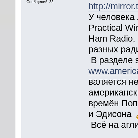
Сообщений: 33
http://mirror
У человека
Practical W
Ham Radio,
разных рад
В разделе s
www.america
валяется н
американск
времён Поп
и Эдисона
Всё на агли