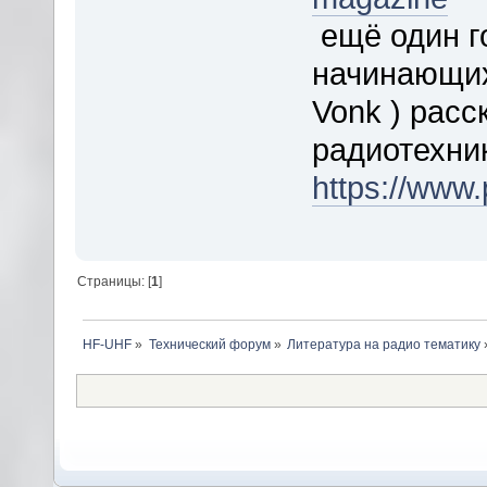
ещё один г
начинающих?
Vonk ) расс
радиотехни
https://www.
Страницы: [
1
]
HF-UHF
»
Технический форум
»
Литература на радио тематику