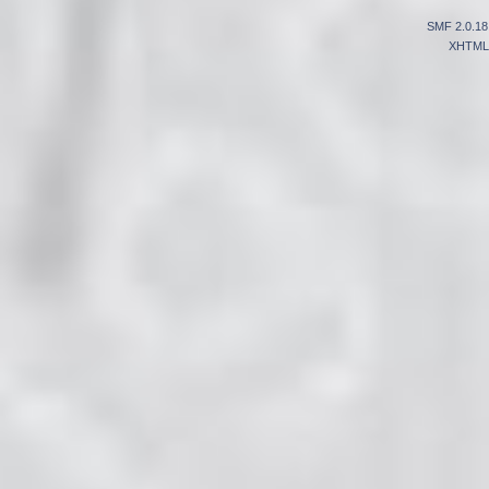
SMF 2.0.18
XHTML