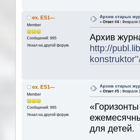
Архив старых жу
ex. ES1---
«
Ответ #4 :
Февраля 0
Member
Архив журн
Сообщений: 995
http://publ.
Уехал на другой форум.
konstruktor''
Архив старых жу
ex. ES1---
«
Ответ #5 :
Февраля 1
Member
«Горизонты
Сообщений: 995
ежемесячны
Уехал на другой форум.
для детей.