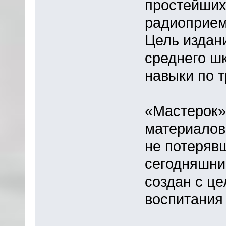
простейших
радиоприем
Цель издан
среднего ш
навыки по 
«Мастерок»
материалов
не потеряв
сегодняшни
создан с ц
воспитания