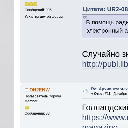
Цитата: UR2-08
Сообщений: 995
Уехал на другой форум.
В помощь ради
электронный 
Случайно зн
http://pub
Re: Архив стары
OH2ENW
«
Ответ #11 :
Декабря 1
Пользователь Форума
Member
Голландски
Сообщений: 33
https://www
magazine