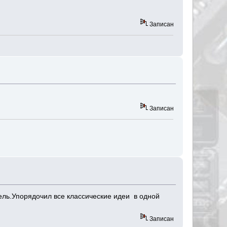
Записан
Записан
ель.Упорядочил все классические идеи в одной
Записан