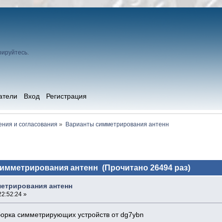
рируйтесь
.
атели
Вход
Регистрация
ния и согласования
»
Варианты симметрирования антенн
имметрирования антенн (Прочитано 26494 раз)
етрирования антенн
2:52:24 »
орка симметрирующих устройств от dg7ybn