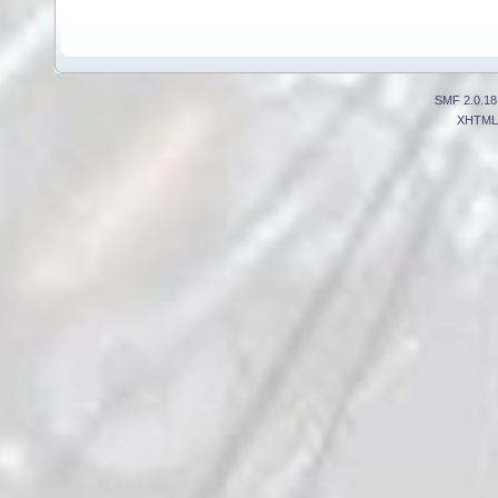
SMF 2.0.18
XHTML