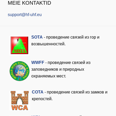
MEIE KONTAKTID
support@hf-uhf.eu
SOTA
- проведение связей из гор и
возвышенностей.
WWFF
- проведение связей из
заповедников и природных
охраняемых мест.
COTA
- проведение связей из замков и
крепостей.