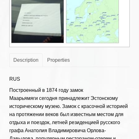
Description
Properties
RUS
Построенный в 1874 году замок
Маарьямяги сегодня принадлежит Эстонскому
историческому музею. Замок с красочной историей
на протяжении веков был известным местом для
отдыха и поездок, летней резиденцией русского
графа Анатолия Владимировича Орлова-
Давыдова, популярным рестораном-отелем и