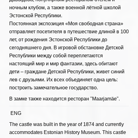
ночным клубом, а также военной лётной школой
Эстонской Республики.
Постоянная экспозиция «Моя свободная страна»
отправляет посетителя в путешествие длиной в 100
лет, от рождения Эстонской Республики до
сегодняшнего дня. В игровой обстановке Детской
Республики между собой переплетаются
настоящий мир и мир фантазии, здесь обитают
дети – граждане Детской Республики, живет синий
лев с друзьями. Их всех объединяет одна цель:
построить замечательное государство.
В замке также находится ресторан "Maarjamäe".
ENG
The castle was built in the year of 1874 and currently
accommodates Estonian History Museum. This castle