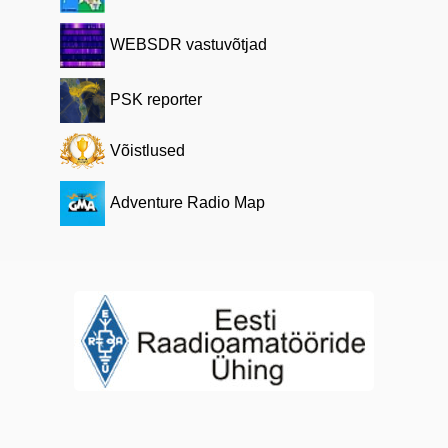
WEBSDR vastuvõtjad
PSK reporter
Võistlused
Adventure Radio Map