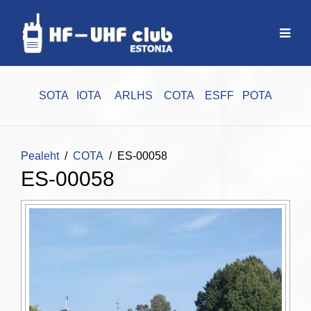
SOTA
IOTA
ARLHS
COTA
ESFF
POTA
Pealeht
COTA
ES-00058
ES-00058