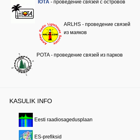
I
OTA
- проведение связей с островов
ARLHS - проведение связей
из маяков
POTA - проведение связей из парков
KASULIK INFO
Eesti raadiosagedusplaan
ES-prefiksid