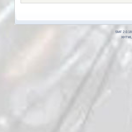
SMF 2.0.18
XHTML