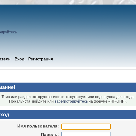
рируйтесь
.
атели
Вход
Регистрация
мание!
Тема или раздел, которую вы ищете, отсутствует или недоступна для входа.
Пожалуйста, войдите или
зарегистрируйтесь
на форуме «HF-UHF».
ход
Имя пользователя:
Пароль: