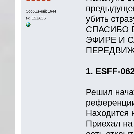
предыдущей
Сообщений: 1644
убить страз
ex. ES1ACS
СПАСИБО В
ЭФИРЕ И С
ПЕРЕДВИЖ
1. ESFF-062
Решил нача
референции
Находится н
Приехал на 
есть открыт