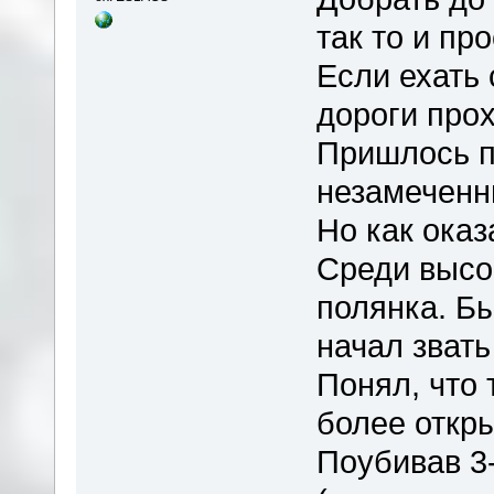
так то и про
Если ехать 
дороги прох
Пришлось п
незамечен
Но как оказ
Среди высо
полянка. Б
начал звать 
Понял, что 
более откр
Поубивав 3