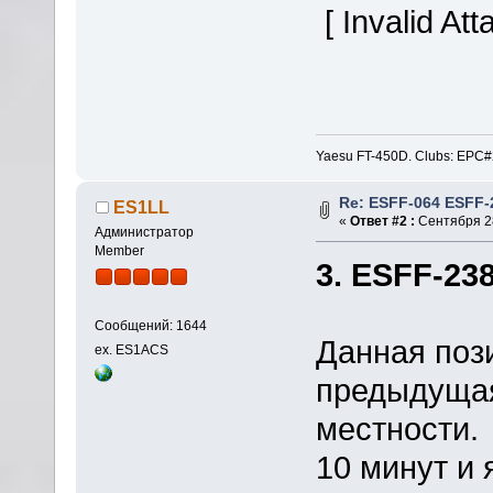
[ Invalid At
Yaesu FT-450D. Clubs: E
Re: ESFF-064 ESFF-
ES1LL
«
Ответ #2 :
Сентября 28
Администратор
Member
3. ESFF-238 
Сообщений: 1644
Данная поз
ex. ES1ACS
предыдущая
местности.
10 минут и 