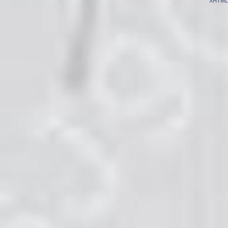
XHTML