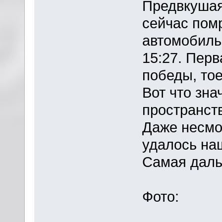
Предвкушая
сейчас помр
автомобиль
15:27. Перв
победы, тое
Вот что зна
пространст
Даже несмо
удалось на
Самая даль
Фото: