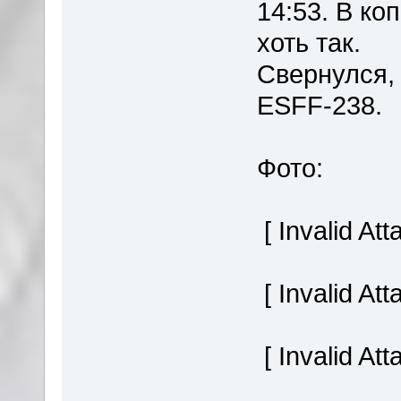
14:53. В ко
хоть так.
Свернулся,
ESFF-238.
Фото:
[ Invalid At
[ Invalid At
[ Invalid At