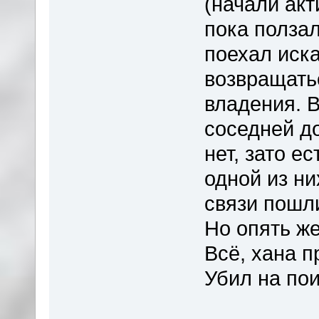
(начали ак
пока ползал
поехал иск
возвращать
владения. В
соседней д
нет, зато е
одной из ни
связи пошл
Но опять же
Всё, хана 
Убил на пои