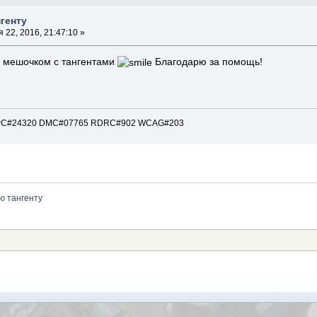
генту
 22, 2016, 21:47:10 »
 мешочком с тангентами
Благодарю за помощь!
: EPC#24320 DMC#07765 RDRC#902 WCAG#203
ю тангенту