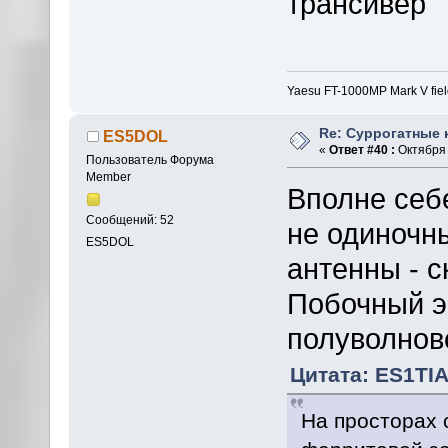
трансивер
Yaesu FT-1000MP Mark V fie
Re: Суррогатные 
ES5DOL
«
Ответ #40 :
Октября 
Пользователь Форума
Member
Вполне себ
Сообщений: 52
не одиночны
ES5DOL
антенны - с
Побочный э
полуволново
Цитата: ES1TIA 
На просторах 