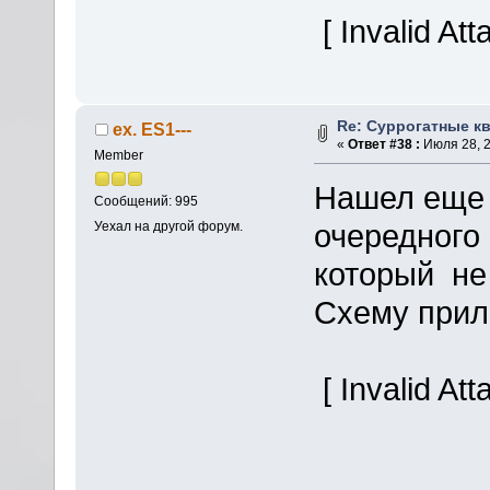
[ Invalid At
Re: Суррогатные кв
ex. ES1---
«
Ответ #38 :
Июля 28, 2
Member
Нашел еще 
Сообщений: 995
очередного
Уехал на другой форум.
который не
Схему прил
[ Invalid At