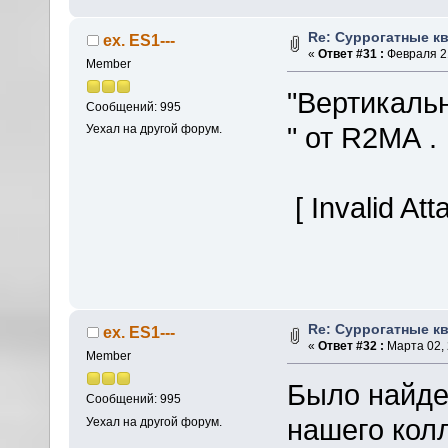
Re: Суррогатные кв
ex. ES1---
«
Ответ #31 :
Февраля 21
Member
"Вертикаль
Сообщений: 995
" от R2МА .
Уехал на другой форум.
[ Invalid At
Re: Суррогатные кв
ex. ES1---
«
Ответ #32 :
Марта 02, 
Member
Было найде
Сообщений: 995
нашего кол
Уехал на другой форум.