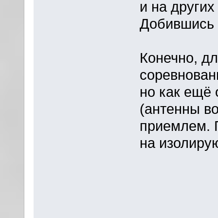
и на других
Добившись 
Конечно, дл
соревновани
но как ещё
(антенны во
приемлем. 
на изолиру