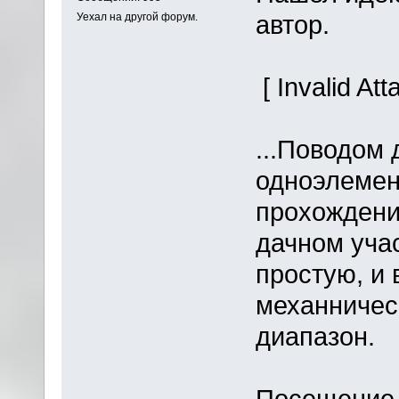
автор.
Уехал на другой форум.
[ Invalid At
...Поводом 
одноэлемен
прохождени
дачном учас
простую, и
механничес
диапазон.
Посещение 