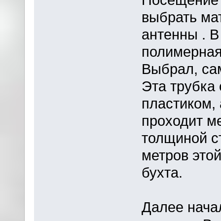
выбрать ма
антенны . 
полимерная
Выбрал, са
Эта трубка 
пластиком,
проходит м
толщиной ст
метров это
бухта.
Далее нача