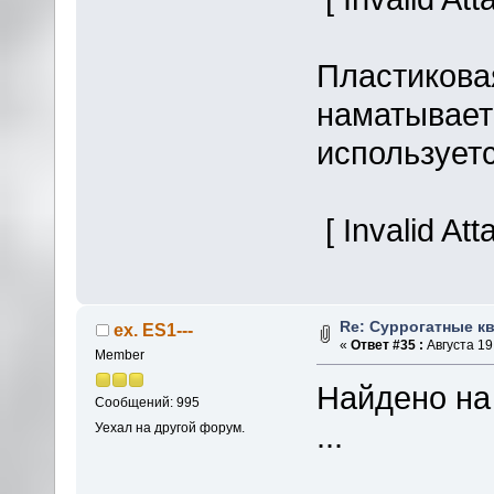
Пластикова
наматывает
используетс
[ Invalid At
Re: Суррогатные кв
ex. ES1---
«
Ответ #35 :
Августа 19,
Member
Найдено на 
Сообщений: 995
...
Уехал на другой форум.