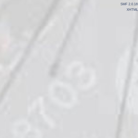
SMF 2.0.18
XHTML