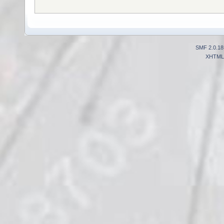
SMF 2.0.18
XHTML