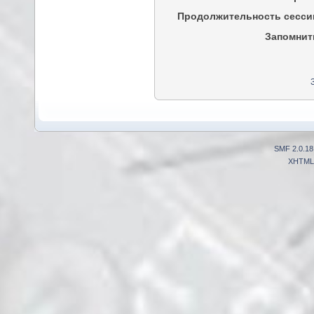
Продолжительность сесси
Запомнит
SMF 2.0.18
XHTML