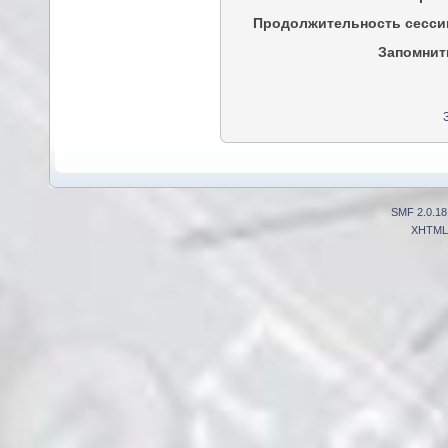
Продолжительность сесси
Запомнит
SMF 2.0.18
XHTML