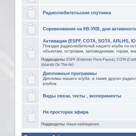
Радиолюбительские спутники
Соревнования на КВ-УКВ, дни активност
Активации (ESFF, COTA, SOTA, ARLHS, IO
Поездки радиолюбителей нашего клуба по ис
объектам, островам, заповедникам, горам, ма
Подразделы
:
ESFF (Estonian Flora-Fauna)
,
COTA (Castl
(Islands On The Air)
Дипломные программы
Дипломы нашего клуба, а также других радио
клубов.
Виды связи, тесты , эксперименты
На просторах эфира
Подразделы
:
Наши наблюдения