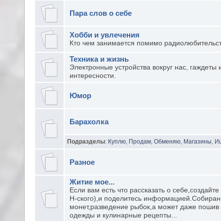
Пара слов о себе
Хобби и увлечения
Кто чем занимается помимо радиолюбительст
Техника и жизнь
Электронные устройства вокруг нас, гаждеты 
интересности.
Юмор
Барахолка
Подразделы
:
Куплю
,
Продам
,
Обменяю
,
Магазины
,
Ищ
Разное
Житие мое...
Если вам есть что рассказать о себе,создайте
Н-ского),и поделитесь информацией.Собиран
монет,разведение рыбок,а может даже пошив
одежды и кулинарные рецепты...