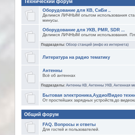
Технический форум
Оборудование для КВ, СиБи ..
Делимся ЛИЧНЫМ опытом использования ста
минусы.
Оборудование для УКВ, PMR, SDR ...
Делимся ЛИЧНЫМ опытом использования. Пл
Подразделы
:
Обзор станций (инфо из интернета)
Литература на радио тематику
Антенны
Всё об антеннах
Подразделы
:
Антенны КВ
,
Антенны УКВ
,
Антенная м
Бытовая электроника,Аудио/Видео техн
От простейших зарядных устройств,до видео
Общий форум
FAQ. Вопросы и ответы
Для гостей и пользователей.