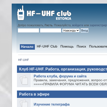
Добро пожаловать,
Гость
. Пожалуйста,
войдите
или
зарегистрир
HF-UHF Club
Помощь
Поиск
Пользоват
Начало
HF-UHF
Клуб HF-UHF. Работа, организация, руководст
Работа клуба, форума и сайта
Правила, замечания, предложения, вопрос-от
=====ПРАВИЛА ФОРУМА ЧИТАТЬ ВСЕМ ОБЯ
Работа в эфире
Изучение телеграфа